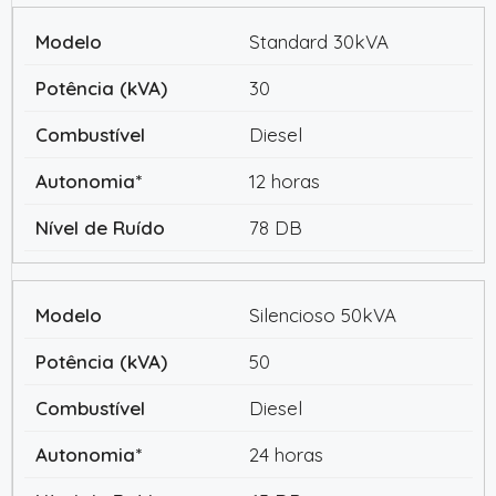
Standard 30kVA
30
Diesel
12 horas
78 DB
Silencioso 50kVA
50
Diesel
24 horas