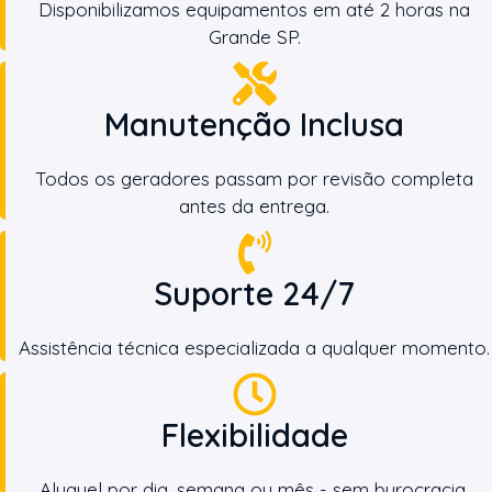
Disponibilizamos equipamentos em até 2 horas na
Grande SP.
Manutenção Inclusa
Todos os geradores passam por revisão completa
antes da entrega.
Suporte 24/7
Assistência técnica especializada a qualquer momento.
Flexibilidade
Aluguel por dia, semana ou mês - sem burocracia.