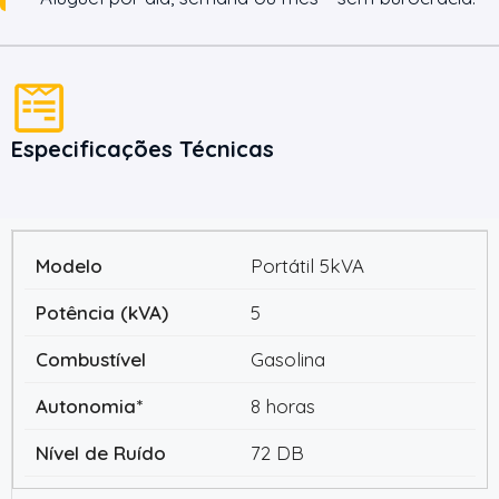
Especificações Técnicas
Portátil 5kVA
5
Gasolina
8 horas
72 DB