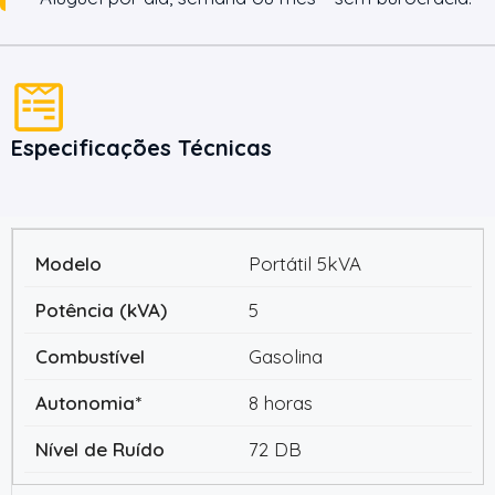
Especificações Técnicas
Portátil 5kVA
5
Gasolina
8 horas
72 DB