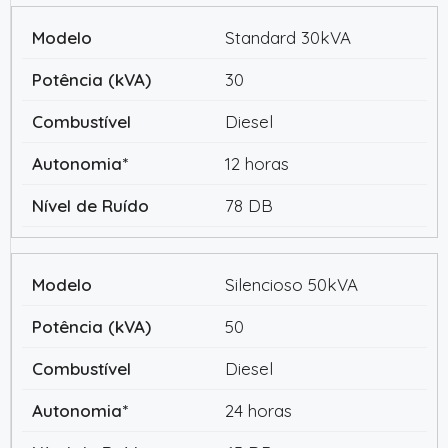
Standard 30kVA
30
Diesel
12 horas
78 DB
Silencioso 50kVA
50
Diesel
24 horas