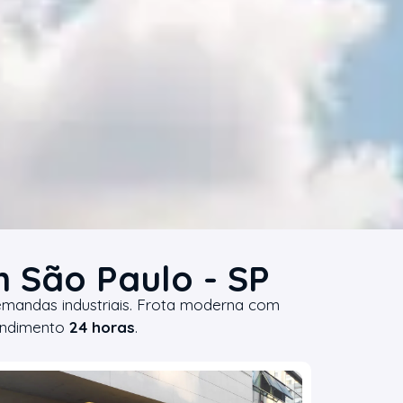
 São Paulo - SP
emandas industriais. Frota moderna com
tendimento
24 horas
.