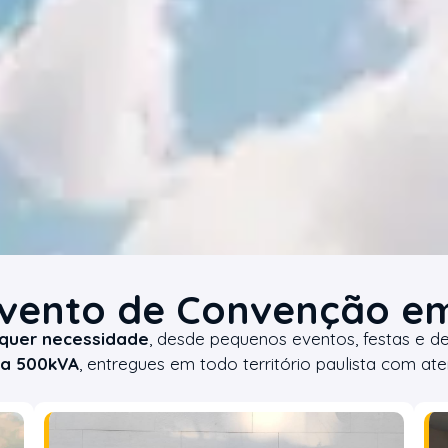
vento de Convenção em
quer necessidade
, desde pequenos eventos, festas e d
 a 500kVA
, entregues em todo território paulista com a