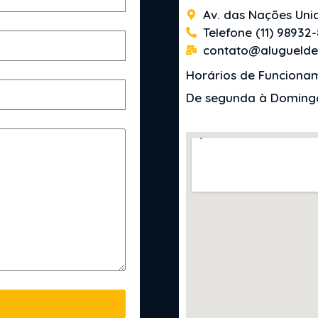
Av. das Nações Unid
Telefone (11) 98932
contato@aluguelde
Horários de Funciona
De segunda à Domingo