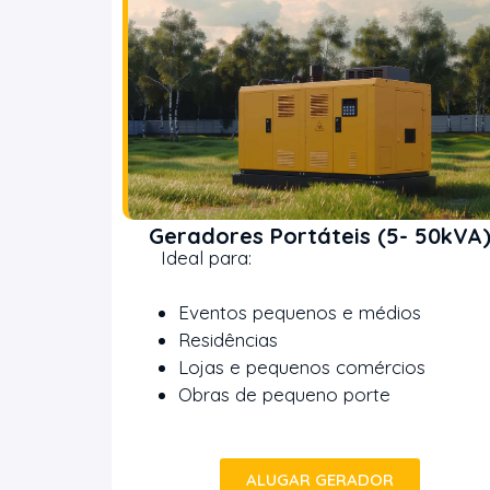
Geradores Portáteis (5- 50kVA
Ideal para:
Eventos pequenos e médios
Residências
Lojas e pequenos comércios
Obras de pequeno porte
ALUGAR GERADOR