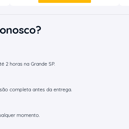
Conosco?
é 2 horas na Grande SP.
são completa antes da entrega.
 qualquer momento.