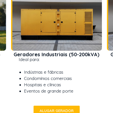
)
Geradores Industriais (50-200kVA)
G
Ideal para:
Id
Indústrias e fábricas
Condomínios comerciais
Hospitais e clínicas
Eventos de grande porte
ALUGAR GERADOR