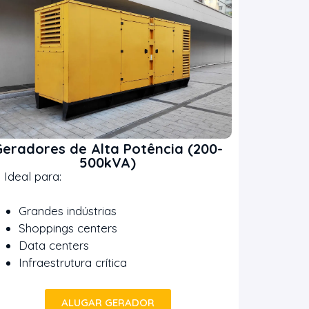
eradores de Alta Potência (200-
500kVA)
eal para:
Grandes indústrias
Shoppings centers
Data centers
Infraestrutura crítica
ALUGAR GERADOR