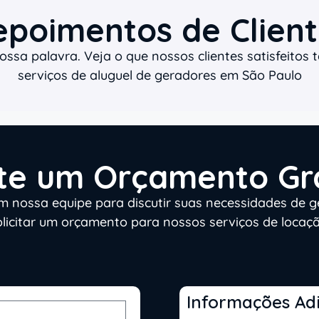
epoimentos de Client
ssa palavra. Veja o que nossos clientes satisfeitos 
serviços de aluguel de geradores em São Paulo
ite um Orçamento Gr
m nossa equipe para discutir suas necessidades de g
olicitar um orçamento para nossos serviços de locaçã
Informações Adi