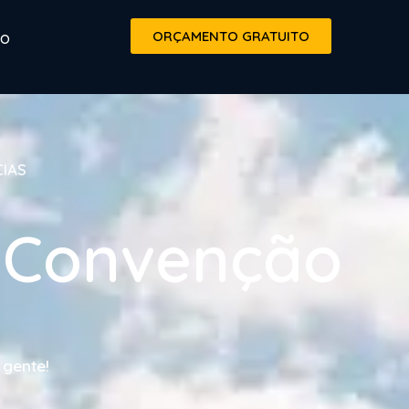
ORÇAMENTO GRATUITO
TO
CIAS
e Convenção
 gente!