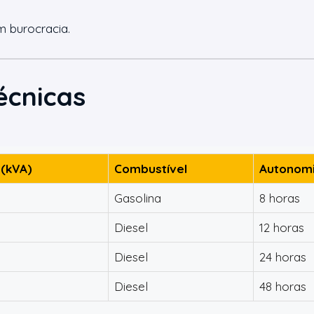
m burocracia.
écnicas
 (kVA)
Combustível
Autonomi
Gasolina
8 horas
Diesel
12 horas
Diesel
24 horas
Diesel
48 horas