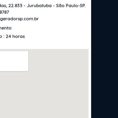
as, 22.833 - Jurubatuba - São Paulo-SP.
-8787
geradorsp.com.br
mento:
 : 24 horas