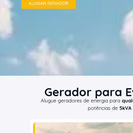
ALUGAR GERADOR
Gerador para E
Alugue geradores de energia para
qual
potências de
5kVA