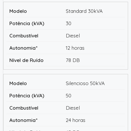
Standard 30kVA
30
Diesel
12 horas
78 DB
Silencioso 50kVA
50
Diesel
24 horas