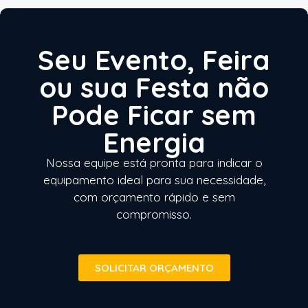
Seu Evento, Feira
ou sua Festa não
Pode Ficar sem
Energia
Nossa equipe está pronta para indicar o
equipamento ideal para sua necessidade,
com orçamento rápido e sem
compromisso.
SOLICITAR ORÇAMENTO