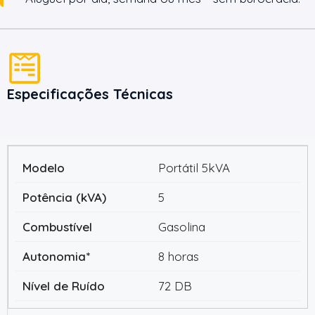
Especificações Técnicas
Portátil 5kVA
5
Gasolina
8 horas
72 DB