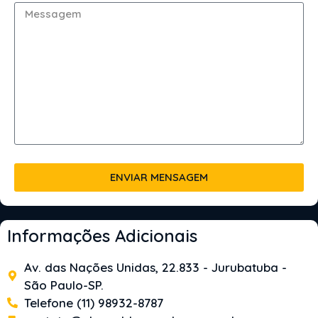
ENVIAR MENSAGEM
Informações Adicionais
Av. das Nações Unidas, 22.833 - Jurubatuba -
São Paulo-SP.
Telefone (11) 98932-8787