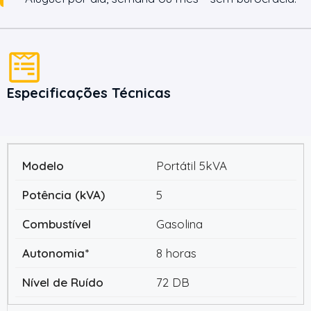
Especificações Técnicas
Portátil 5kVA
5
Gasolina
8 horas
72 DB