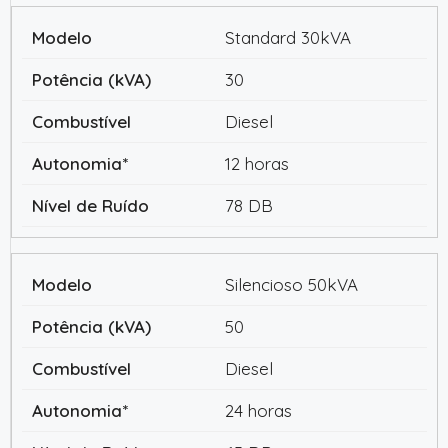
Standard 30kVA
30
Diesel
12 horas
78 DB
Silencioso 50kVA
50
Diesel
24 horas