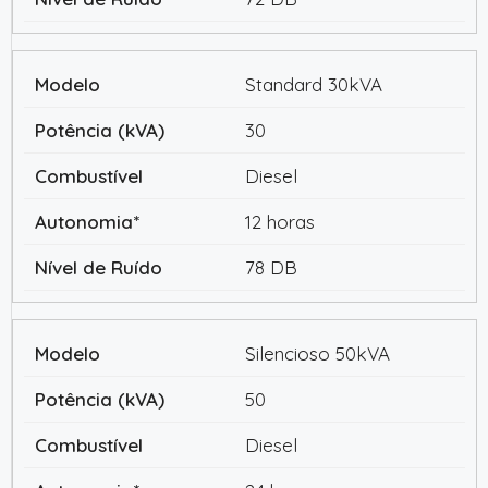
Standard 30kVA
30
Diesel
12 horas
78 DB
Silencioso 50kVA
50
Diesel