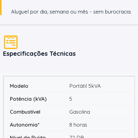
Aluguel por dia, semana ou mês - sem burocracia.
Especificações Técnicas
Portátil 5kVA
5
Gasolina
8 horas
72 DB