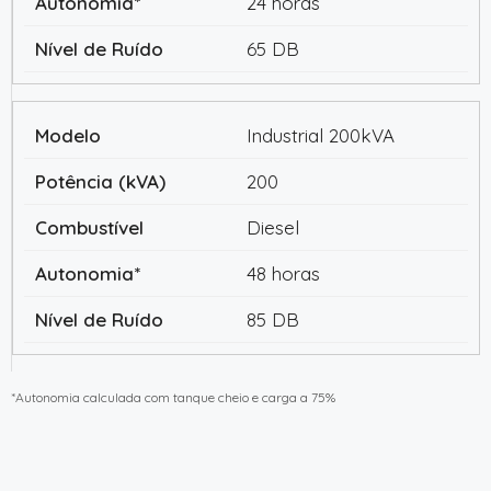
24 horas
65 DB
Industrial 200kVA
200
Diesel
48 horas
85 DB
*Autonomia calculada com tanque cheio e carga a 75%