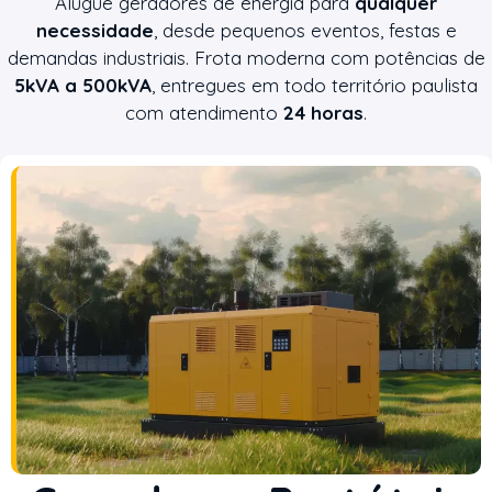
Alugue geradores de energia para
qualquer
necessidade
, desde pequenos eventos, festas e
demandas industriais. Frota moderna com potências de
5kVA a 500kVA
, entregues em todo território paulista
com atendimento
24 horas
.