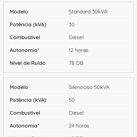
Standard 30kVA
30
Diesel
12 horas
78 DB
Silencioso 50kVA
50
Diesel
24 horas