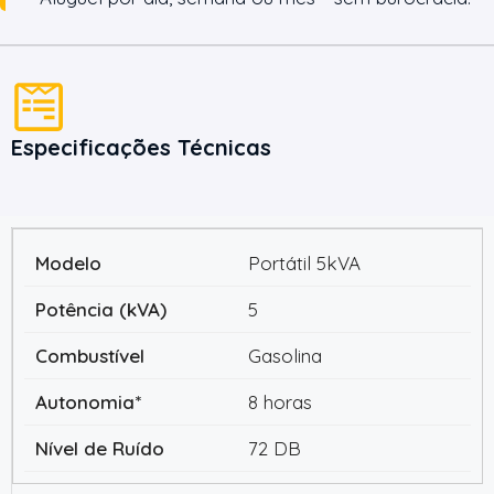
Especificações Técnicas
Portátil 5kVA
5
Gasolina
8 horas
72 DB