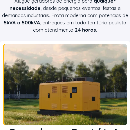
Alugue geradores de energia para
qualquer
necessidade
, desde pequenos eventos, festas e
demandas industriais. Frota moderna com potências de
5kVA a 500kVA
, entregues em todo território paulista
com atendimento
24 horas
.