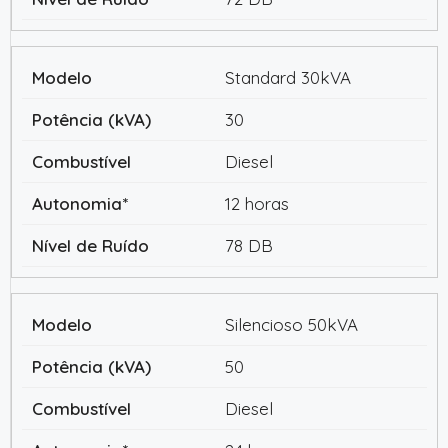
Standard 30kVA
30
Diesel
12 horas
78 DB
Silencioso 50kVA
50
Diesel