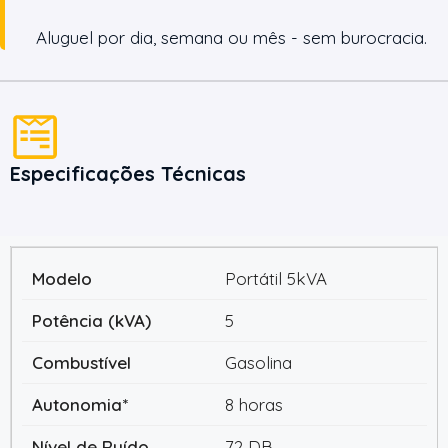
Aluguel por dia, semana ou mês - sem burocracia.
Especificações Técnicas
Portátil 5kVA
5
Gasolina
8 horas
72 DB