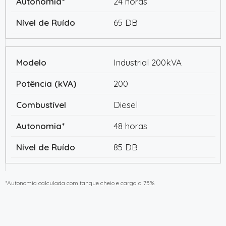
24 horas
65 DB
Industrial 200kVA
200
Diesel
48 horas
85 DB
*Autonomia calculada com tanque cheio e carga a 75%