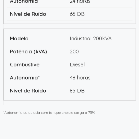
24 horas
65 DB
Industrial 200kVA
200
Diesel
48 horas
85 DB
*Autonomia calculada com tanque cheio e carga a 75%