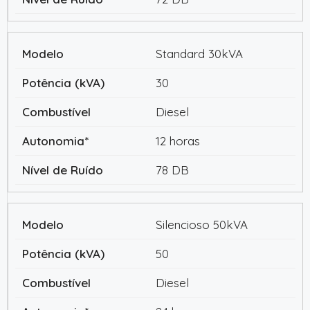
Standard 30kVA
30
Diesel
12 horas
78 DB
Silencioso 50kVA
50
Diesel