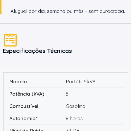
Aluguel por dia, semana ou mês - sem burocracia.
Especificações Técnicas
Portátil 5kVA
5
Gasolina
8 horas
72 DB