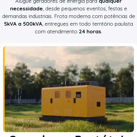
Alugue geradores de energia para
qualquer
necessidade
, desde pequenos eventos, festas e
demandas industriais. Frota moderna com potências de
5kVA a 500kVA
, entregues em todo território paulista
com atendimento
24 horas
.