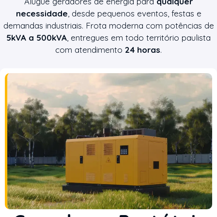
Alugue geradores de energia para
qualquer
necessidade
, desde pequenos eventos, festas e
demandas industriais. Frota moderna com potências de
5kVA a 500kVA
, entregues em todo território paulista
com atendimento
24 horas
.