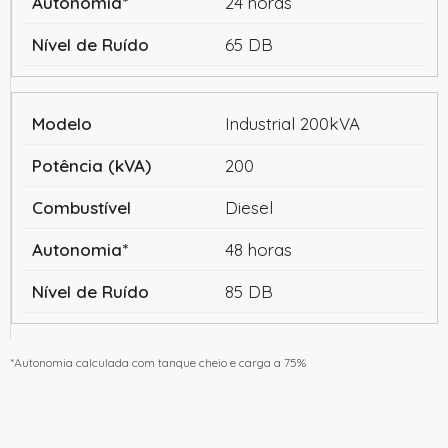
24 horas
65 DB
Industrial 200kVA
200
Diesel
48 horas
85 DB
*Autonomia calculada com tanque cheio e carga a 75%