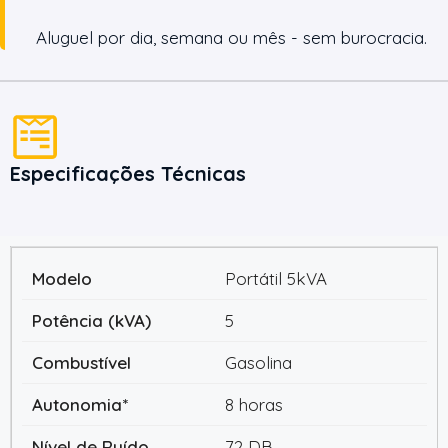
Aluguel por dia, semana ou mês - sem burocracia.
Especificações Técnicas
Portátil 5kVA
5
Gasolina
8 horas
72 DB