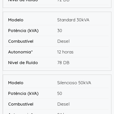
Standard 30kVA
30
Diesel
12 horas
78 DB
Silencioso 50kVA
50
Diesel