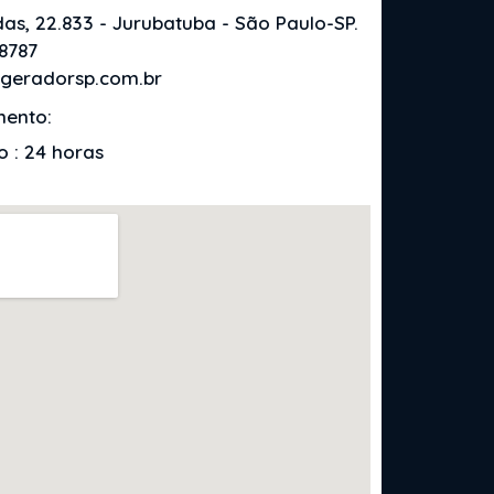
as, 22.833 - Jurubatuba - São Paulo-SP.
-8787
geradorsp.com.br
mento:
 : 24 horas