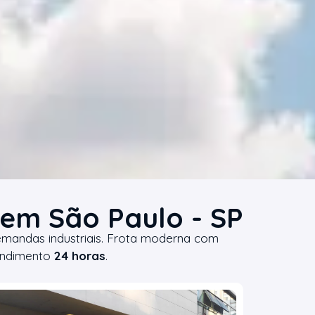
 em São Paulo - SP
emandas industriais. Frota moderna com
tendimento
24 horas
.