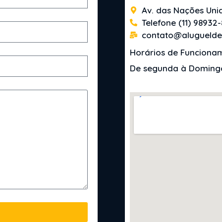
Av. das Nações Unid
Telefone (11) 98932
contato@aluguelde
Horários de Funciona
De segunda à Domingo