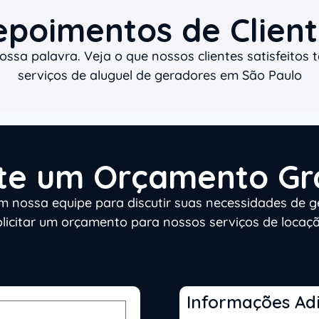
epoimentos de Client
ssa palavra. Veja o que nossos clientes satisfeitos 
serviços de aluguel de geradores em São Paulo
ite um Orçamento Gr
m nossa equipe para discutir suas necessidades de g
olicitar um orçamento para nossos serviços de locaçã
Informações Adi