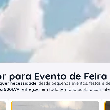
r para Evento de Feira
quer necessidade
, desde pequenos eventos, festas e d
 a 500kVA
, entregues em todo território paulista com a