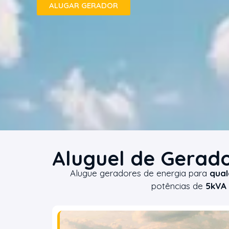
ALUGAR GERADOR
Aluguel de Gerado
Alugue geradores de energia para
qual
potências de
5kVA