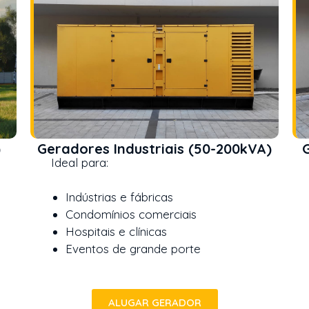
)
Geradores Industriais (50-200kVA)
G
Ideal para:
Id
Indústrias e fábricas
Condomínios comerciais
Hospitais e clínicas
Eventos de grande porte
ALUGAR GERADOR