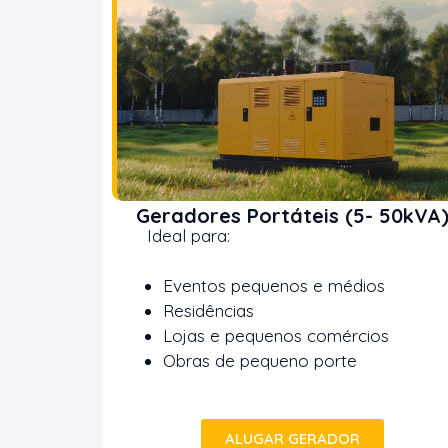
Geradores Portáteis (5- 50kVA
Ideal para:
Eventos pequenos e médios
Residências
Lojas e pequenos comércios
Obras de pequeno porte
ALUGAR GERADOR