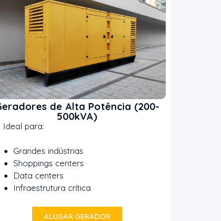
eradores de Alta Potência (200-
500kVA)
eal para:
Grandes indústrias
Shoppings centers
Data centers
Infraestrutura crítica
ALUGAR GERADOR