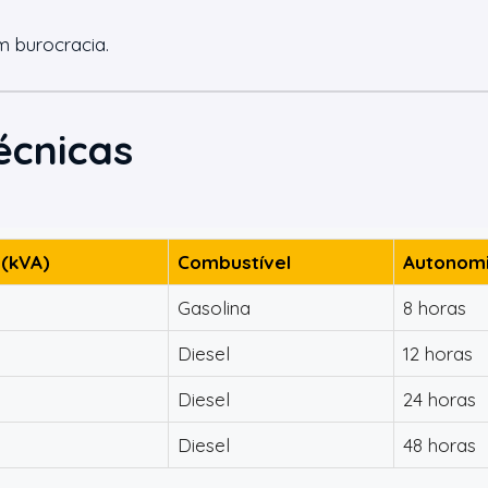
m burocracia.
écnicas
 (kVA)
Combustível
Autonomi
Gasolina
8 horas
Diesel
12 horas
Diesel
24 horas
Diesel
48 horas