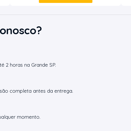
Conosco?
é 2 horas na Grande SP.
são completa antes da entrega.
 qualquer momento.