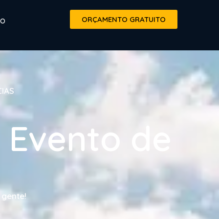
ORÇAMENTO GRATUITO
TO
CIAS
 Evento de
 gente!