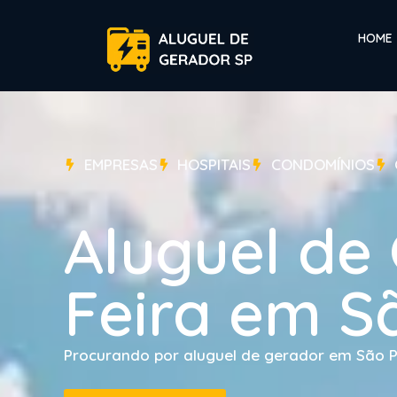
HOME
EMPRESAS
HOSPITAIS
CONDOMÍNIOS
Aluguel de
Feira em S
Procurando por aluguel de gerador em São Pa