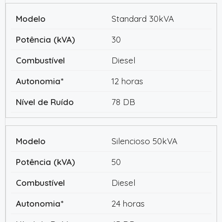
Standard 30kVA
30
Diesel
12 horas
78 DB
Silencioso 50kVA
50
Diesel
24 horas