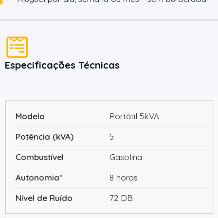
Especificações Técnicas
Portátil 5kVA
5
Gasolina
8 horas
72 DB